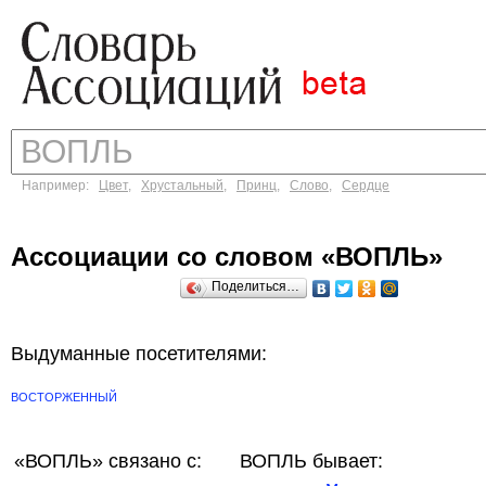
Например:
Цвет
,
Хрустальный
,
Принц
,
Слово
,
Сердце
Ассоциации со словом «ВОПЛЬ»
Поделиться…
Выдуманные посетителями:
ВОСТОРЖЕННЫЙ
«ВОПЛЬ»
связано с:
ВОПЛЬ бывает: