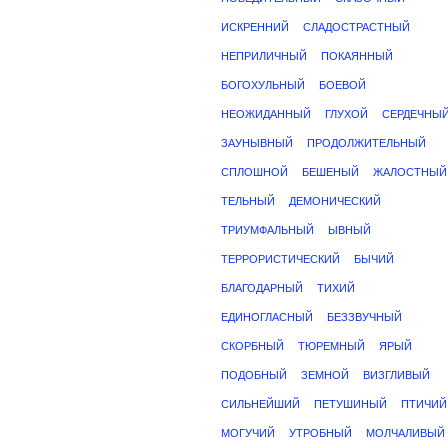
ИСКРЕННИЙ
СЛАДОСТРАСТНЫЙ
НЕПРИЛИЧНЫЙ
ПОКАЯННЫЙ
БОГОХУЛЬНЫЙ
БОЕВОЙ
НЕОЖИДАННЫЙ
ГЛУХОЙ
СЕРДЕЧНЫ
ЗАУНЫВНЫЙ
ПРОДОЛЖИТЕЛЬНЫЙ
СПЛОШНОЙ
БЕШЕНЫЙ
ЖАЛОСТНЫЙ
ТЕЛЬНЫЙ
ДЕМОНИЧЕСКИЙ
ТРИУМФАЛЬНЫЙ
ЫВНЫЙ
ТЕРРОРИСТИЧЕСКИЙ
БЫЧИЙ
БЛАГОДАРНЫЙ
ТИХИЙ
ЕДИНОГЛАСНЫЙ
БЕЗЗВУЧНЫЙ
СКОРБНЫЙ
ТЮРЕМНЫЙ
ЯРЫЙ
ПОДОБНЫЙ
ЗЕМНОЙ
ВИЗГЛИВЫЙ
СИЛЬНЕЙШИЙ
ПЕТУШИНЫЙ
ПТИЧИЙ
МОГУЧИЙ
УТРОБНЫЙ
МОЛЧАЛИВЫЙ