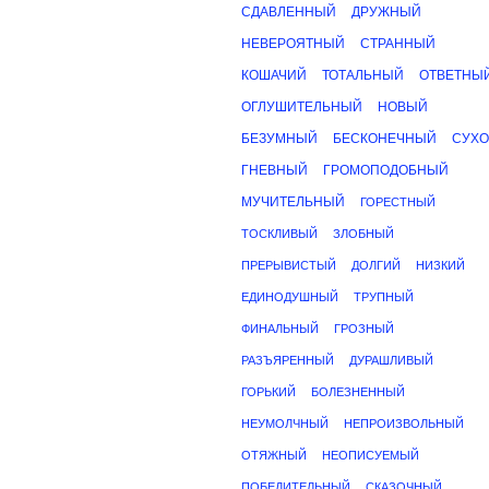
СДАВЛЕННЫЙ
ДРУЖНЫЙ
НЕВЕРОЯТНЫЙ
СТРАННЫЙ
КОШАЧИЙ
ТОТАЛЬНЫЙ
ОТВЕТНЫ
ОГЛУШИТЕЛЬНЫЙ
НОВЫЙ
БЕЗУМНЫЙ
БЕСКОНЕЧНЫЙ
СУХ
ГНЕВНЫЙ
ГРОМОПОДОБНЫЙ
МУЧИТЕЛЬНЫЙ
ГОРЕСТНЫЙ
ТОСКЛИВЫЙ
ЗЛОБНЫЙ
ПРЕРЫВИСТЫЙ
ДОЛГИЙ
НИЗКИЙ
ЕДИНОДУШНЫЙ
ТРУПНЫЙ
ФИНАЛЬНЫЙ
ГРОЗНЫЙ
РАЗЪЯРЕННЫЙ
ДУРАШЛИВЫЙ
ГОРЬКИЙ
БОЛЕЗНЕННЫЙ
НЕУМОЛЧНЫЙ
НЕПРОИЗВОЛЬНЫЙ
ОТЯЖНЫЙ
НЕОПИСУЕМЫЙ
ПОБЕДИТЕЛЬНЫЙ
СКАЗОЧНЫЙ