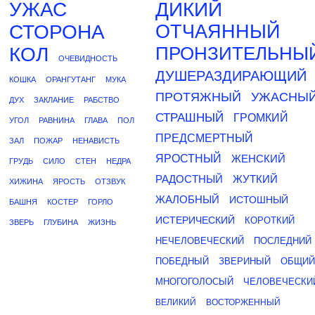
УЖАС
ДИКИЙ
СТОРОНА
ОТЧАЯННЫЙ
ПРОНЗИТЕЛЬНЫ
КОЛ
ОЧЕВИДНОСТЬ
ДУШЕРАЗДИРАЮЩИЙ
КОШКА
ОРАНГУТАНГ
МУКА
ПРОТЯЖНЫЙ
УЖАСНЫ
ДУХ
ЗАКЛАНИЕ
РАБСТВО
СТРАШНЫЙ
ГРОМКИЙ
УГОЛ
РАВНИНА
ГЛАВА
ПОЛ
ПРЕДСМЕРТНЫЙ
ЗАЛ
ПОЖАР
НЕНАВИСТЬ
ЯРОСТНЫЙ
ЖЕНСКИЙ
ГРУДЬ
СИЛО
СТЕН
НЕДРА
РАДОСТНЫЙ
ЖУТКИЙ
ХИЖИНА
ЯРОСТЬ
ОТЗВУК
ЖАЛОБНЫЙ
ИСТОШНЫЙ
БАШНЯ
КОСТЕР
ГОРЛО
ИСТЕРИЧЕСКИЙ
КОРОТКИЙ
ЗВЕРЬ
ГЛУБИНА
ЖИЗНЬ
НЕЧЕЛОВЕЧЕСКИЙ
ПОСЛЕДНИЙ
ПОБЕДНЫЙ
ЗВЕРИНЫЙ
ОБЩИЙ
МНОГОГОЛОСЫЙ
ЧЕЛОВЕЧЕСКИ
ВЕЛИКИЙ
ВОСТОРЖЕННЫЙ