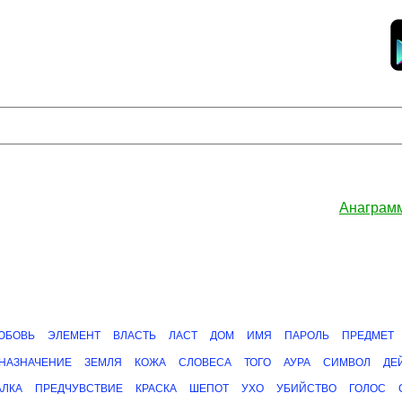
Анаграм
ЮБОВЬ
ЭЛЕМЕНТ
ВЛАСТЬ
ЛАСТ
ДОМ
ИМЯ
ПАРОЛЬ
ПРЕДМЕТ
НАЗНАЧЕНИЕ
ЗЕМЛЯ
КОЖА
СЛОВЕСА
ТОГО
АУРА
СИМВОЛ
ДЕ
АЛКА
ПРЕДЧУВСТВИЕ
КРАСКА
ШЕПОТ
УХО
УБИЙСТВО
ГОЛОС