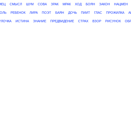
МЕЦ
СМЫСЛ
ШУМ
СОВА
ЗРАК
МРАК
ХОД
БОЯН
ЗАКОН
НАЦМЕН
ГОЛЬ
РЕБЕНОК
ЛИРА
ПОЭТ
БАЯН
ДОЧЬ
ПИИТ
ГЛАС
ПРОЖИЛКА
А
УЛОЧКА
ИСТИНА
ЗНАНИЕ
ПРЕДВИДЕНИЕ
СТРАХ
ВЗОР
РИСУНОК
ОБ