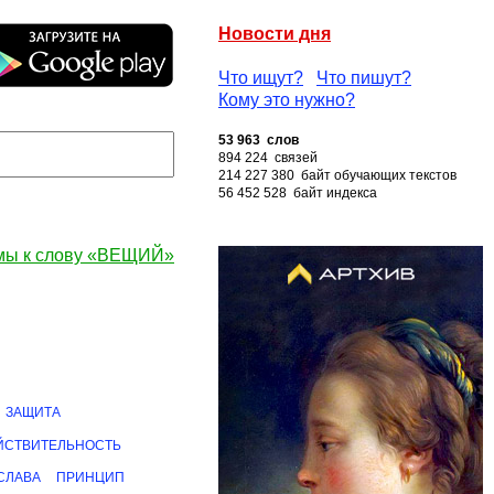
Новости дня
Что ищут?
Что пишут?
Кому это нужно?
53 963 слов
894 224 связей
214 227 380 байт обучающих текстов
56 452 528 байт индекса
мы к слову «ВЕЩИЙ»
ЗАЩИТА
ЙСТВИТЕЛЬНОСТЬ
СЛАВА
ПРИНЦИП