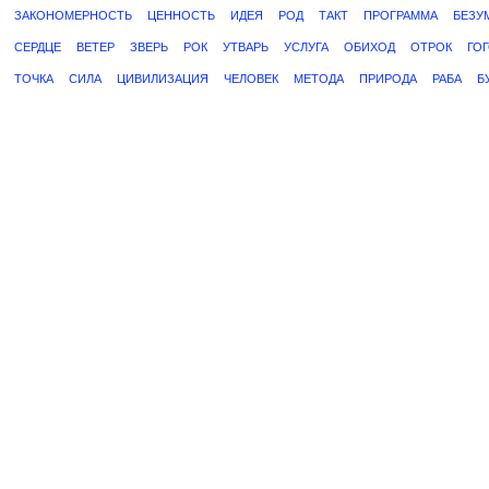
ЗАКОНОМЕРНОСТЬ
ЦЕННОСТЬ
ИДЕЯ
РОД
ТАКТ
ПРОГРАММА
БЕЗУ
СЕРДЦЕ
ВЕТЕР
ЗВЕРЬ
РОК
УТВАРЬ
УСЛУГА
ОБИХОД
ОТРОК
ГО
ТОЧКА
СИЛА
ЦИВИЛИЗАЦИЯ
ЧЕЛОВЕК
МЕТОДА
ПРИРОДА
РАБА
Б