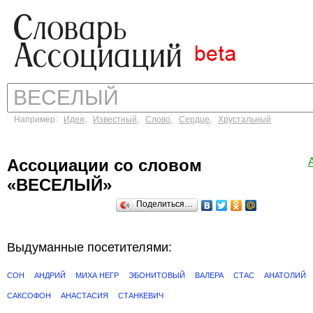
Например:
Идея
,
Известный
,
Слово
,
Сердце
,
Хрустальный
Ассоциации со словом
«ВЕСЕЛЫЙ»
Поделиться…
Выдуманные посетителями:
СОН
АНДРИЙ
МИХА НЕГР
ЭБОНИТОВЫЙ
ВАЛЕРА
СТАС
АНАТОЛИЙ
САКСОФОН
АНАСТАСИЯ
СТАНКЕВИЧ