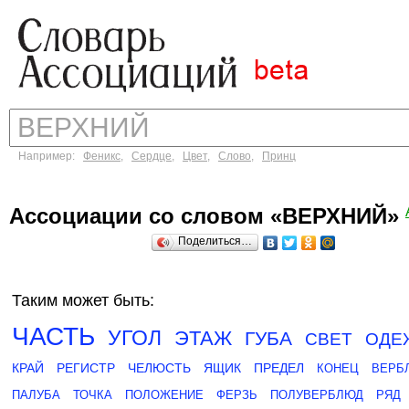
Например:
Феникс
,
Сердце
,
Цвет
,
Слово
,
Принц
Ассоциации со словом «ВЕРХНИЙ»
Поделиться…
Таким может быть:
ЧАСТЬ
УГОЛ
ЭТАЖ
ГУБА
СВЕТ
ОДЕ
КРАЙ
РЕГИСТР
ЧЕЛЮСТЬ
ЯЩИК
ПРЕДЕЛ
КОНЕЦ
ВЕРБ
ПАЛУБА
ТОЧКА
ПОЛОЖЕНИЕ
ФЕРЗЬ
ПОЛУВЕРБЛЮД
РЯД