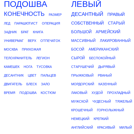
ПОДОШВА
ЛЕВЫЙ
КОНЕЧНОСТЬ
ДЕСАНТНЫЙ
ПРАВЫЙ
РАЗМЕР
СОБСТВЕННЫЙ
СТАРЫЙ
ЛЕД
ПАРАШЮТИСТ
ОПЕРАЦИЯ
БОЛЬШОЙ
АРМЕЙСКИЙ
ЗАДНИК
БРАТ
КНИГА
МАССИВНЫЙ
ЛАКИРОВАННЫЙ
УНИВЕРМАГ
ВЕРХ
ОТПЕЧАТОК
БОСОЙ
АМЕРИКАНСКИЙ
МОСКВА
ПРИХОЖАЯ
СЫРОЙ
ТЕЛОХРАНИТЕЛЬ
ЛЕГИОН
БЕСПОКОЙНЫЙ
КАМЕШЕК
НОГА
ТУСОВКА
СТАРУШЕЧИЙ
ДЫРЯВЫЙ
ДЕСАНТНИК
ЦВЕТ
ПАЛЬЦЕВ
ПРЫЖКОВЫЙ
РВАНЫЙ
ДВИГАТЕЛЬ
БЛЕСК
ЗАЛО
МОРДОРСКИЙ
КАЗЕННЫЙ
ВРЕМЯ
ПОДОШВА
КОСТЮМ
ЛАКОВЫЙ
ХУДОЙ
ПРОХЛАДНЫЙ
МУЖСКОЙ
ЧУДЕСНЫЙ
ТЯЖЕЛЫЙ
КРОШЕЧНЫЙ
ГОРНОЛЫЖНЫЙ
НЕМЕЦКИЙ
КРЕПКИЙ
АНГЛИЙСКИЙ
КРАСИВЫЙ
МИЛЫЙ