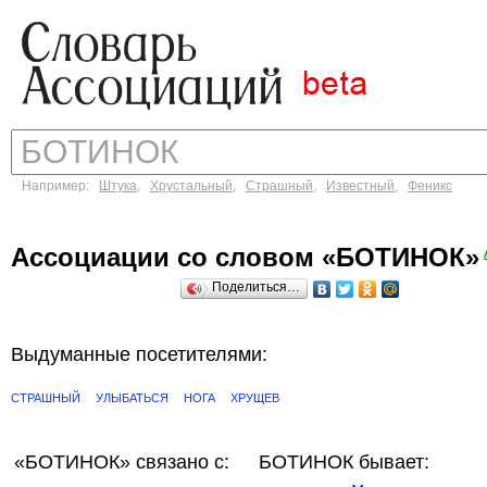
Например:
Штука
,
Хрустальный
,
Страшный
,
Известный
,
Феникс
Ассоциации со словом «БОТИНОК»
Поделиться…
Выдуманные посетителями:
СТРАШНЫЙ
УЛЫБАТЬСЯ
НОГА
ХРУЩЕВ
«БОТИНОК»
связано с:
БОТИНОК бывает: