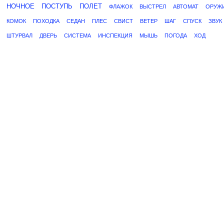
НОЧНОЕ
ПОСТУПЬ
ПОЛЕТ
ФЛАЖОК
ВЫСТРЕЛ
АВТОМАТ
ОРУЖ
КОМОК
ПОХОДКА
СЕДАН
ПЛЕС
СВИСТ
ВЕТЕР
ШАГ
СПУСК
ЗВУК
ШТУРВАЛ
ДВЕРЬ
СИСТЕМА
ИНСПЕКЦИЯ
МЫШЬ
ПОГОДА
ХОД