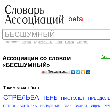
Например:
Штука
,
Хрустальный
,
Цвет
,
Слово
,
Сердце
Ассоциации со словом
Ана
«БЕСШУМНЫЙ»
Поделиться…
Таким может быть:
СТРЕЛЬБА
ТЕНЬ
ПИСТОЛЕТ
ПРЕОДОЛ
ПАТРОН
ВИНТОВКА
НАПАДЕНИЕ
ГЛАЗ
ЗАХВАТ
ЯЩИК
РЕ