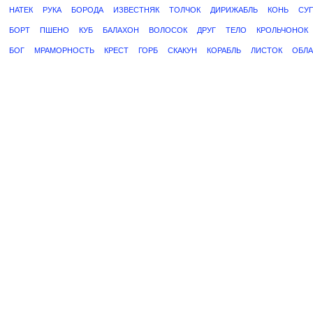
НАТЕК
РУКА
БОРОДА
ИЗВЕСТНЯК
ТОЛЧОК
ДИРИЖАБЛЬ
КОНЬ
СУ
БОРТ
ПШЕНО
КУБ
БАЛАХОН
ВОЛОСОК
ДРУГ
ТЕЛО
КРОЛЬЧОНОК
БОГ
МРАМОРНОСТЬ
КРЕСТ
ГОРБ
СКАКУН
КОРАБЛЬ
ЛИСТОК
ОБЛА