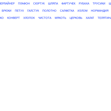
ПЕРЛАЙНЕР
ПЛАФОН
СЮРТУК
ШЛЯПА
ФАРТУЧЕК
РУБАХА
ТРУСИКИ
Ш
БРЮКИ
ПЕТУХ
ГАЛСТУК
ПОЛОТНО
САЛФЕТКА
ИЗЛОМ
НОРМАНДИЯ
КО
КОНВЕРТ
ХЛОПОК
ЧИСТОТА
МЯКОТЬ
ЦЕРКОВЬ
ХАЛАТ
ТЕЛЯТИН