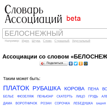
Например:
Идея
,
Штука
,
Слово
,
Страшный
,
Хрустальный
Ассоциации со словом «БЕЛОСНЕ
Поделиться…
Таким может быть:
ПЛАТОК
РУБАШКА
КОРОВА
ПЕНА
В
БЕЛЬЕ
ФЮЗЕЛЯЖ
ПЕНЬЮАР
СКАТЕРТЬ
ЛИЦО
ГРУДЬ
АЛ
ДАМА
ВОРОТНИЧОК
РОЗАН
СОРОЧКА
ЛЕБЕДУШКА
БАШНЯ