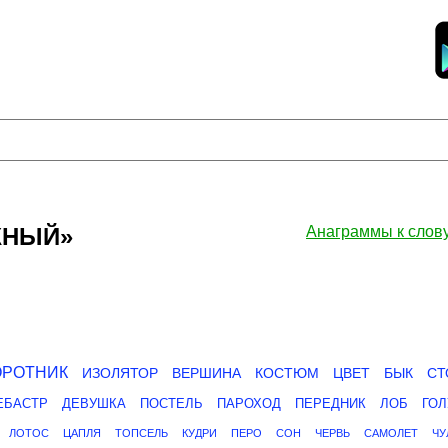
ЖНЫЙ»
Анаграммы к сл
ОРОТНИК
ИЗОЛЯТОР
ВЕРШИНА
КОСТЮМ
ЦВЕТ
БЫК
СТ
ЕБАСТР
ДЕВУШКА
ПОСТЕЛЬ
ПАРОХОД
ПЕРЕДНИК
ЛОБ
ГОЛ
ЛОТОС
ЦАПЛЯ
ТОПСЕЛЬ
КУДРИ
ПЕРО
СОН
ЧЕРВЬ
САМОЛЕТ
ЧУ