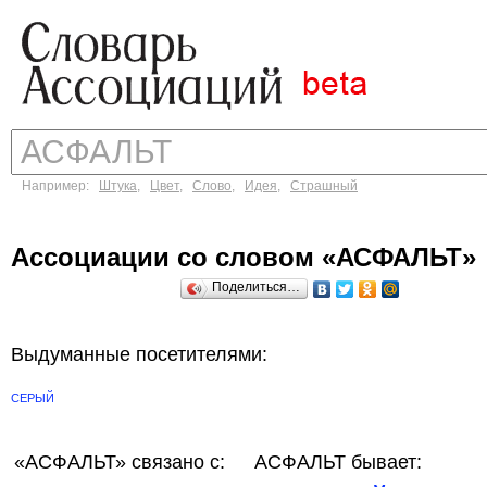
Например:
Штука
,
Цвет
,
Слово
,
Идея
,
Страшный
Ассоциации со словом «АСФАЛЬТ»
Поделиться…
Выдуманные посетителями:
СЕРЫЙ
«АСФАЛЬТ»
связано с:
АСФАЛЬТ бывает: