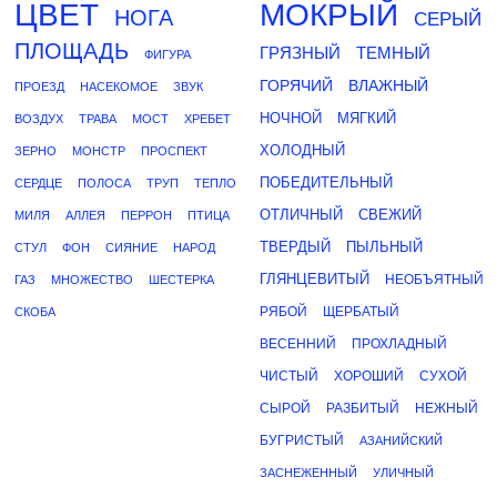
ЦВЕТ
МОКРЫЙ
НОГА
СЕРЫЙ
ПЛОЩАДЬ
ГРЯЗНЫЙ
ТЕМНЫЙ
ФИГУРА
ГОРЯЧИЙ
ВЛАЖНЫЙ
ПРОЕЗД
НАСЕКОМОЕ
ЗВУК
НОЧНОЙ
МЯГКИЙ
ВОЗДУХ
ТРАВА
МОСТ
ХРЕБЕТ
ХОЛОДНЫЙ
ЗЕРНО
МОНСТР
ПРОСПЕКТ
ПОБЕДИТЕЛЬНЫЙ
СЕРДЦЕ
ПОЛОСА
ТРУП
ТЕПЛО
ОТЛИЧНЫЙ
СВЕЖИЙ
МИЛЯ
АЛЛЕЯ
ПЕРРОН
ПТИЦА
ТВЕРДЫЙ
ПЫЛЬНЫЙ
СТУЛ
ФОН
СИЯНИЕ
НАРОД
ГЛЯНЦЕВИТЫЙ
НЕОБЪЯТНЫЙ
ГАЗ
МНОЖЕСТВО
ШЕСТЕРКА
РЯБОЙ
ЩЕРБАТЫЙ
СКОБА
ВЕСЕННИЙ
ПРОХЛАДНЫЙ
ЧИСТЫЙ
ХОРОШИЙ
СУХОЙ
СЫРОЙ
РАЗБИТЫЙ
НЕЖНЫЙ
БУГРИСТЫЙ
АЗАНИЙСКИЙ
ЗАСНЕЖЕННЫЙ
УЛИЧНЫЙ