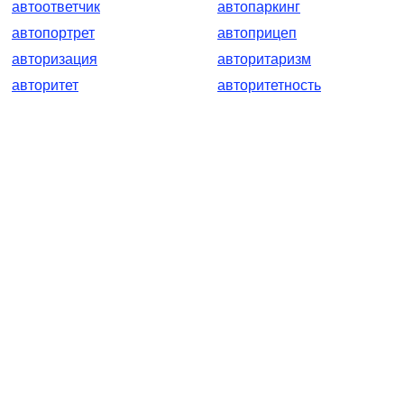
автоответчик
автопаркинг
автопортрет
автоприцеп
авторизация
авторитаризм
авторитет
авторитетность