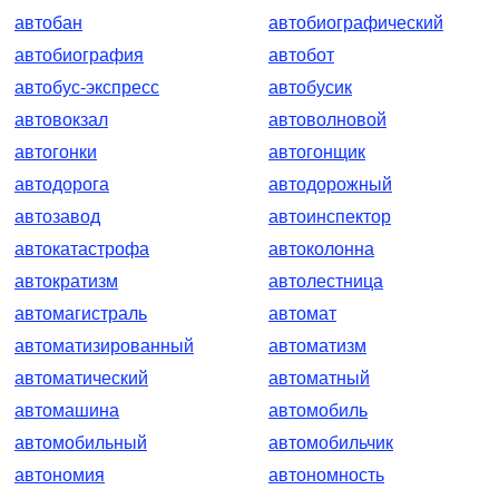
автобан
автобиографический
автобиография
автобот
автобус-экспресс
автобусик
автовокзал
автоволновой
автогонки
автогонщик
автодорога
автодорожный
автозавод
автоинспектор
автокатастрофа
автоколонна
автократизм
автолестница
автомагистраль
автомат
автоматизированный
автоматизм
автоматический
автоматный
автомашина
автомобиль
автомобильный
автомобильчик
автономия
автономность