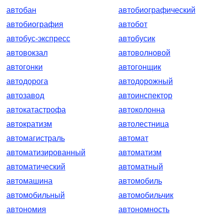
автобан
автобиографический
автобиография
автобот
автобус-экспресс
автобусик
автовокзал
автоволновой
автогонки
автогонщик
автодорога
автодорожный
автозавод
автоинспектор
автокатастрофа
автоколонна
автократизм
автолестница
автомагистраль
автомат
автоматизированный
автоматизм
автоматический
автоматный
автомашина
автомобиль
автомобильный
автомобильчик
автономия
автономность