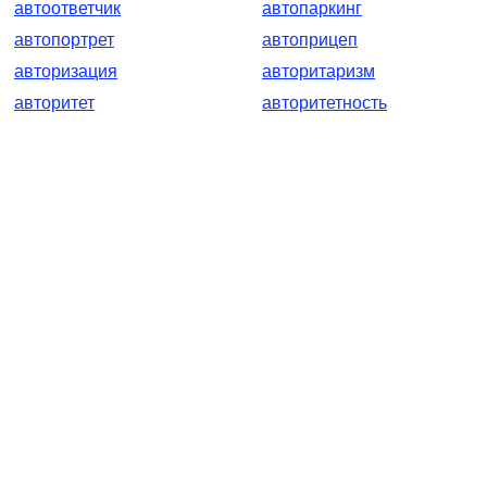
автоответчик
автопаркинг
автопортрет
автоприцеп
авторизация
авторитаризм
авторитет
авторитетность