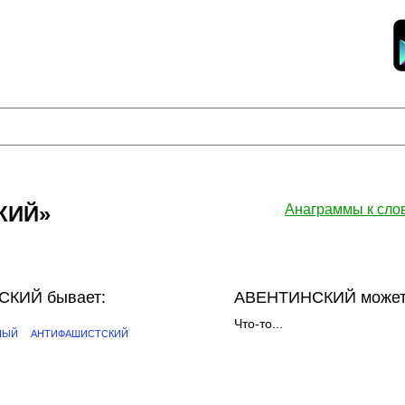
КИЙ»
Анаграммы к сл
КИЙ бывает:
АВЕНТИНСКИЙ может(
Что-то...
НЫЙ
АНТИФАШИСТСКИЙ