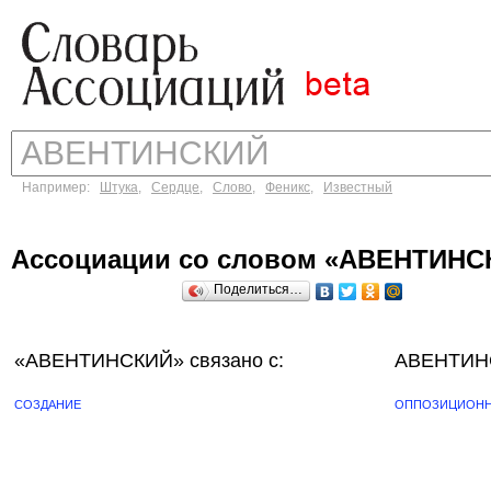
Например:
Штука
,
Сердце
,
Слово
,
Феникс
,
Известный
Ассоциации со словом «АВЕНТИНС
Поделиться…
«АВЕНТИНСКИЙ»
связано с:
АВЕНТИНС
СОЗДАНИЕ
ОППОЗИЦИОН