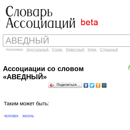
Например:
Хрустальный
,
Слово
,
Известный
,
Идея
,
Страшный
Ассоциации со словом
«АВЕДНЫЙ»
Поделиться…
Таким может быть:
ЧЕЛОВЕК
ЖИЗНЬ