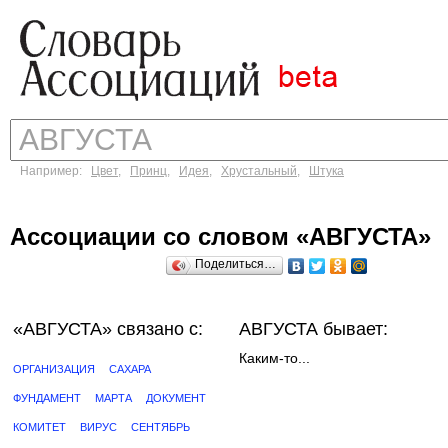
Например:
Цвет
,
Принц
,
Идея
,
Хрустальный
,
Штука
Ассоциации со словом «АВГУСТА»
Поделиться…
«АВГУСТА»
связано с:
АВГУСТА бывает:
Каким-то...
ОРГАНИЗАЦИЯ
САХАРА
ФУНДАМЕНТ
МАРТА
ДОКУМЕНТ
КОМИТЕТ
ВИРУС
СЕНТЯБРЬ