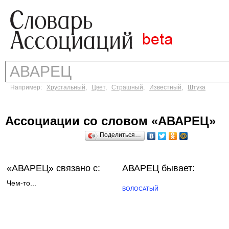
Например:
Хрустальный
,
Цвет
,
Страшный
,
Известный
,
Штука
Ассоциации со словом «АВАРЕЦ»
Поделиться…
«АВАРЕЦ»
связано с:
АВАРЕЦ бывает:
Чем-то...
ВОЛОСАТЫЙ