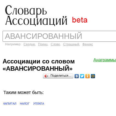
Например:
Сердце
,
Принц
,
Слово
,
Страшный
,
Феникс
Ассоциации со словом
Анаграмм
«АВАНСИРОВАННЫЙ»
Поделиться…
Таким может быть:
КАПИТАЛ
НАЛОГ
УПЛАТА