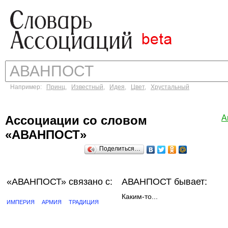
Например:
Принц
,
Известный
,
Идея
,
Цвет
,
Хрустальный
Ассоциации со словом
А
«АВАНПОСТ»
Поделиться…
«АВАНПОСТ»
связано с:
АВАНПОСТ бывает:
Каким-то...
ИМПЕРИЯ
АРМИЯ
ТРАДИЦИЯ