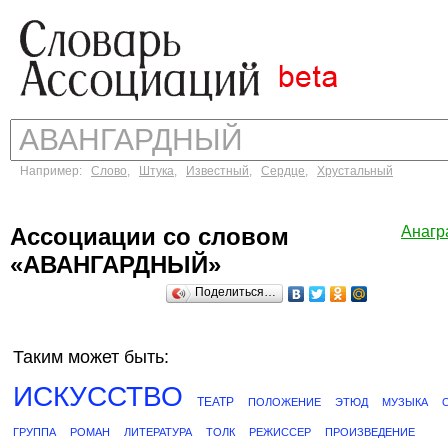
Например:
Слово
,
Штука
,
Известный
,
Сердце
,
Хрустальный
Ассоциации со словом
Анагр
«АВАНГАРДНЫЙ»
Поделиться…
Таким может быть:
ИСКУССТВО
ТЕАТР
ПОЛОЖЕНИЕ
ЭТЮД
МУЗЫКА
ГРУППА
РОМАН
ЛИТЕРАТУРА
ТОЛК
РЕЖИССЕР
ПРОИЗВЕДЕНИЕ