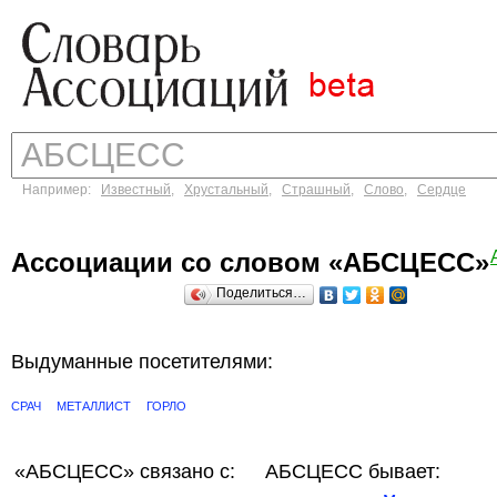
Например:
Известный
,
Хрустальный
,
Страшный
,
Слово
,
Сердце
Ассоциации со словом «АБСЦЕСС»
Поделиться…
Выдуманные посетителями:
СРАЧ
МЕТАЛЛИСТ
ГОРЛО
«АБСЦЕСС»
связано с:
АБСЦЕСС бывает: