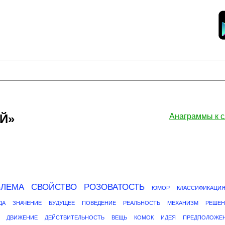
Й»
Анаграммы к
БЛЕМА
СВОЙСТВО
РОЗОВАТОСТЬ
ЮМОР
КЛАССИФИКАЦИ
ДА
ЗНАЧЕНИЕ
БУДУЩЕЕ
ПОВЕДЕНИЕ
РЕАЛЬНОСТЬ
МЕХАНИЗМ
РЕШЕН
ДВИЖЕНИЕ
ДЕЙСТВИТЕЛЬНОСТЬ
ВЕЩЬ
КОМОК
ИДЕЯ
ПРЕДПОЛОЖЕ