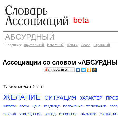
Например:
Хрустальный
,
Известный
,
Феникс
,
Слово
,
Страшный
Ассоциации со словом «АБСУРДНЫ
Поделиться…
Таким может быть:
ЖЕЛАНИЕ
СИТУАЦИЯ
ХАРАКТЕР
ПРО
КЛЕВЕТА
БОГАЧ
ЦЕНА
КЛАДБИЩЕ
ПОЛОЖЕНИЕ
ТОЛКОВАНИЕ
БЕСЕ
ЭПИЗОД
УТВЕРЖДЕНИЕ
ВЫВОД
ОБВИНЕНИЕ
ПАРАДОКС
УБЕЖДЕНИЕ