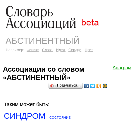
Например:
Феникс
,
Слово
,
Идея
,
Сердце
,
Цвет
Ассоциации со словом
Анагра
«АБСТИНЕНТНЫЙ»
Поделиться…
Таким может быть:
СИНДРОМ
СОСТОЯНИЕ