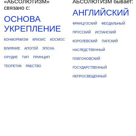
«АБСОЛЮТИЗМ»
АБСОЛЮТИЗМ бывает:
связано с:
АНГЛИЙСКИЙ
ОСНОВА
ФРАНЦУЗСКИЙ
ФЕОДАЛЬНЫЙ
УКРЕПЛЕНИЕ
ПРУССКИЙ
ИСПАНСКИЙ
КОНФОРМИЗМ
КРИЗИС
КОСМОС
КОРОЛЕВСКИЙ
ПАПСКИЙ
ВЛИЯНИЕ
АПОГЕЙ
ЭПОХА
НАСЛЕДСТВЕННЫЙ
ОРУДИЕ
ТИП
ПРИНЦИП
ПЛАТОНОВСКИЙ
ТЕОРЕТИК
РАБСТВО
ГОСУДАРСТВЕННЫЙ
НЕПРОСВЕЩЕННЫЙ