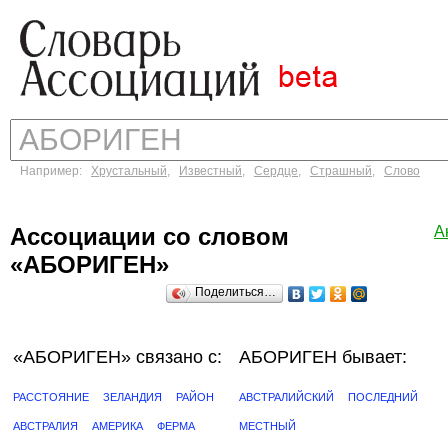
Например:
Хрустальный
,
Известный
,
Сердце
,
Страшный
,
Слово
Ассоциации со словом
А
«АБОРИГЕН»
Поделиться…
«АБОРИГЕН»
связано с:
АБОРИГЕН бывает:
РАССТОЯНИЕ
ЗЕЛАНДИЯ
РАЙОН
АВСТРАЛИЙСКИЙ
ПОСЛЕДНИЙ
АВСТРАЛИЯ
АМЕРИКА
ФЕРМА
МЕСТНЫЙ