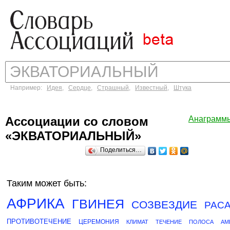
Например:
Идея
,
Сердце
,
Страшный
,
Известный
,
Штука
Ассоциации со словом
Анаграмм
«ЭКВАТОРИАЛЬНЫЙ»
Поделиться…
Таким может быть:
АФРИКА
ГВИНЕЯ
СОЗВЕЗДИЕ
РАС
ПРОТИВОТЕЧЕНИЕ
ЦЕРЕМОНИЯ
КЛИМАТ
ТЕЧЕНИЕ
ПОЛОСА
АМ