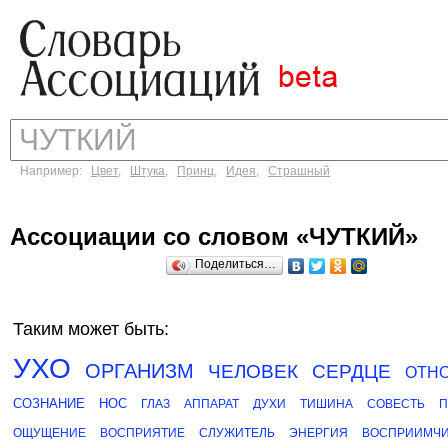
Например:
Цвет
,
Штука
,
Принц
,
Идея
,
Страшный
Ассоциации со словом «ЧУТКИЙ»
Поделиться…
Таким может быть:
УХО
ОРГАНИЗМ
ЧЕЛОВЕК
СЕРДЦЕ
ОТН
СОЗНАНИЕ
НОС
ГЛАЗ
АППАРАТ
ДУХИ
ТИШИНА
СОВЕСТЬ
П
ОЩУЩЕНИЕ
ВОСПРИЯТИЕ
СЛУЖИТЕЛЬ
ЭНЕРГИЯ
ВОСПРИИМЧИ