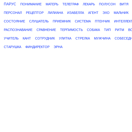
ПАРУС
ПОНИМАНИЕ
МАТЕРЬ
ТЕЛЕГРАФ
ЛЕКАРЬ
ПОЛУСОН
ВИТЯ
ПЕРСОНАЛ
РЕЦЕПТОР
ЛИЛИАНА
ИЗАБЕЛЛА
АГЕНТ
ЭХО
МАЛЬЧИК
СОСТОЯНИЕ
СЛУШАТЕЛЬ
ПРИЕМНИК
СИСТЕМА
ПТЕНЧИК
ИНТЕЛЛЕК
РАСПОЗНАВАНИЕ
СРАВНЕНИЕ
ТЕРПИМОСТЬ
СОБАКА
ТИП
РИТМ
В
УЧИТЕЛЬ
КАНТ
СОТРУДНИК
УЛИТКА
СТРЕЛКА
МУЖЧИНА
СОБЕСЕД
СТАРУШКА
ФИНДИРЕКТОР
ЭРНА