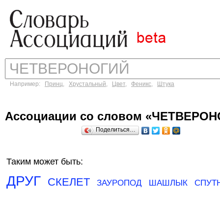
Например:
Принц
,
Хрустальный
,
Цвет
,
Феникс
,
Штука
Ассоциации со словом «ЧЕТВЕРО
Поделиться…
Таким может быть:
ДРУГ
СКЕЛЕТ
ЗАУРОПОД
ШАШЛЫК
СПУТ