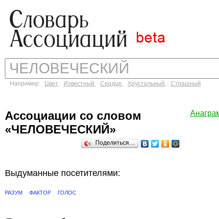
Например:
Цвет
,
Известный
,
Сердце
,
Хрустальный
,
Страшный
Ассоциации со словом
Анагра
«ЧЕЛОВЕЧЕСКИЙ»
Поделиться…
Выдуманные посетителями:
РАЗУМ
ФАКТОР
ГОЛОС