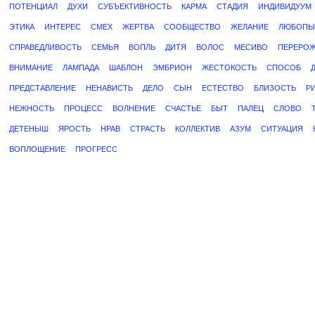
ПОТЕНЦИАЛ
ДУХИ
СУБЪЕКТИВНОСТЬ
КАРМА
СТАДИЯ
ИНДИВИДУУМ
ЭТИКА
ИНТЕРЕС
СМЕХ
ЖЕРТВА
СООБЩЕСТВО
ЖЕЛАНИЕ
ЛЮБОПЫ
СПРАВЕДЛИВОСТЬ
СЕМЬЯ
ВОПЛЬ
ДИТЯ
ВОЛОС
МЕСИВО
ПЕРЕРО
ВНИМАНИЕ
ЛАМПАДА
ШАБЛОН
ЭМБРИОН
ЖЕСТОКОСТЬ
СПОСОБ
ПРЕДСТАВЛЕНИЕ
НЕНАВИСТЬ
ДЕЛО
СЫН
ЕСТЕСТВО
БЛИЗОСТЬ
Р
НЕЖНОСТЬ
ПРОЦЕСС
ВОЛНЕНИЕ
СЧАСТЬЕ
БЫТ
ПАЛЕЦ
СЛОВО
ДЕТЕНЫШ
ЯРОСТЬ
НРАВ
СТРАСТЬ
КОЛЛЕКТИВ
АЗУМ
СИТУАЦИЯ
ВОПЛОЩЕНИЕ
ПРОГРЕСС