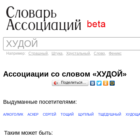
Например:
Страшный
,
Штука
,
Хрустальный
,
Слово
,
Феникс
Ассоциации со словом «ХУДОЙ»
Поделиться…
Выдуманные посетителями:
АЛКОГОЛИК
АСКЕР
СЕРГЕЙ
ТОЩИЙ
ЩУПЛЫЙ
ТЩЕДУШНЫЙ
ХУДОЩ
Таким может быть: