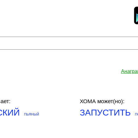
Анагра
ает:
ХОМА может(но):
СКИЙ
ЗАПУСТИТЬ
ПЬЯНЫЙ
П