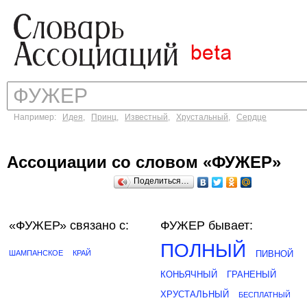
Например:
Идея
,
Принц
,
Известный
,
Хрустальный
,
Сердце
Ассоциации со словом «ФУЖЕР»
Поделиться…
«ФУЖЕР»
связано с:
ФУЖЕР бывает:
ПОЛНЫЙ
ШАМПАНСКОЕ
КРАЙ
ПИВНОЙ
КОНЬЯЧНЫЙ
ГРАНЕНЫЙ
ХРУСТАЛЬНЫЙ
БЕСПЛАТНЫЙ