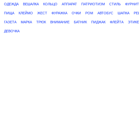
ОДЕЖДА
ВЕШАЛКА
КОЛЬЦО
АППАРАТ
ПАТРИОТИЗМ
СТИЛЬ
ФУРНИТ
ПИЩА
КЛЕЙМО
ЖЕСТ
ФУРАЖКА
ОЧКИ
РОМ
АВТОБУС
ШАПКА
РЕ
ГАЗЕТА
МАРКА
ТРЮК
ВНИМАНИЕ
БАТНИК
ПИДЖАК
ФЛЕЙТА
ЭТИКЕ
ДЕВОЧКА