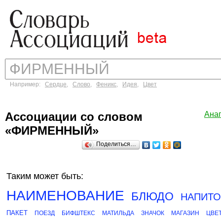
Например:
Сердце
,
Слово
,
Феникс
,
Идея
,
Цвет
Ассоциации со словом
Ана
«ФИРМЕННЫЙ»
Поделиться…
Таким может быть:
НАИМЕНОВАНИЕ
БЛЮДО
НАПИТО
ПАКЕТ
ПОЕЗД
БИФШТЕКС
МАТИЛЬДА
ЗНАЧОК
МАГАЗИН
ЦВЕ