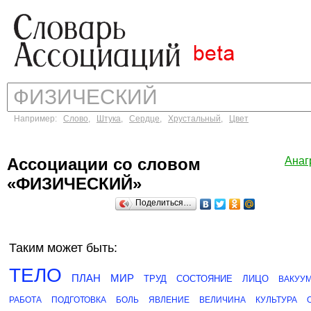
Например:
Слово
,
Штука
,
Сердце
,
Хрустальный
,
Цвет
Ассоциации со словом
Анаг
«ФИЗИЧЕСКИЙ»
Поделиться…
Таким может быть:
ТЕЛО
ПЛАН
МИР
ТРУД
СОСТОЯНИЕ
ЛИЦО
ВАКУУ
РАБОТА
ПОДГОТОВКА
БОЛЬ
ЯВЛЕНИЕ
ВЕЛИЧИНА
КУЛЬТУРА