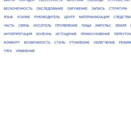
АБОТА
ПОРЯДОК
УВЕРЕННОСТЬ
КИНЕТИКА
СВОБОДА
УСТРОЙСТВО
БЕСКОНЕЧНОСТЬ
ОБСЛЕДОВАНИЕ
ОКРУЖЕНИЕ
ЗАПИСЬ
СТРУКТУРА
ЯЗЫК
УСИЛИЕ
РУКОВОДИТЕЛЬ
ЦЕНТР
МАТЕРИАЛИЗАЦИЯ
СЛЕДСТВИ
ЧАСТЬ
СВЯЗЬ
НОСИТЕЛЬ
ПРОЯВЛЕНИЕ
ПИЩА
ИМПУЛЬС
ЗЕМЛЯ
ИНТЕРПРЕТАЦИЯ
БОЛЕЗНЬ
ИСТОЩЕНИЕ
ПРИКОСНОВЕНИЕ
ПЕРЕУТО
КОМФОРТ
ВОЗМОЖНОСТЬ
СТИЛЬ
УТОМЛЕНИЕ
ОБЛЕГЧЕНИЕ
РЕЖИМ
ТЯГА
УРАВНЕНИЕ