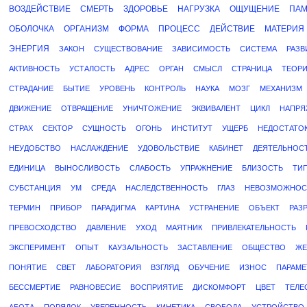
ВОЗДЕЙСТВИЕ
СМЕРТЬ
ЗДОРОВЬЕ
НАГРУЗКА
ОЩУЩЕНИЕ
ПАМ
ОБОЛОЧКА
ОРГАНИЗМ
ФОРМА
ПРОЦЕСС
ДЕЙСТВИЕ
МАТЕРИЯ
ЭНЕРГИЯ
ЗАКОН
СУЩЕСТВОВАНИЕ
ЗАВИСИМОСТЬ
СИСТЕМА
РАЗВ
АКТИВНОСТЬ
УСТАЛОСТЬ
АДРЕС
ОРГАН
СМЫСЛ
СТРАНИЦА
ТЕОР
СТРАДАНИЕ
БЫТИЕ
УРОВЕНЬ
КОНТРОЛЬ
НАУКА
МОЗГ
МЕХАНИЗМ
ДВИЖЕНИЕ
ОТВРАЩЕНИЕ
УНИЧТОЖЕНИЕ
ЭКВИВАЛЕНТ
ЦИКЛ
НАПРЯ
СТРАХ
СЕКТОР
СУЩНОСТЬ
ОГОНЬ
ИНСТИТУТ
УЩЕРБ
НЕДОСТАТО
НЕУДОБСТВО
НАСЛАЖДЕНИЕ
УДОВОЛЬСТВИЕ
КАБИНЕТ
ДЕЯТЕЛЬНОС
ЕДИНИЦА
ВЫНОСЛИВОСТЬ
СЛАБОСТЬ
УПРАЖНЕНИЕ
БЛИЗОСТЬ
ТИ
СУБСТАНЦИЯ
УМ
СРЕДА
НАСЛЕДСТВЕННОСТЬ
ГЛАЗ
НЕВОЗМОЖНОС
ТЕРМИН
ПРИБОР
ПАРАДИГМА
КАРТИНА
УСТРАНЕНИЕ
ОБЪЕКТ
РАЗ
ПРЕВОСХОДСТВО
ДАВЛЕНИЕ
УХОД
МАЯТНИК
ПРИВЛЕКАТЕЛЬНОСТЬ
ЭКСПЕРИМЕНТ
ОПЫТ
КАУЗАЛЬНОСТЬ
ЗАСТАВЛЕНИЕ
ОБЩЕСТВО
ЖЕ
ПОНЯТИЕ
СВЕТ
ЛАБОРАТОРИЯ
ВЗГЛЯД
ОБУЧЕНИЕ
ИЗНОС
ПАРАМЕ
БЕССМЕРТИЕ
РАВНОВЕСИЕ
ВОСПРИЯТИЕ
ДИСКОМФОРТ
ЦВЕТ
ТЕЛЕ