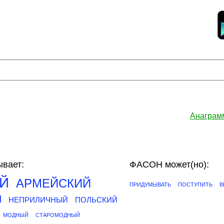
Анаграм
вает:
ФАСОН может(но):
Й
АРМЕЙСКИЙ
ПРИДУМЫВАТЬ
ПОСТУПИТЬ
В
Й
НЕПРИЛИЧНЫЙ
ПОЛЬСКИЙ
МОДНЫЙ
СТАРОМОДНЫЙ