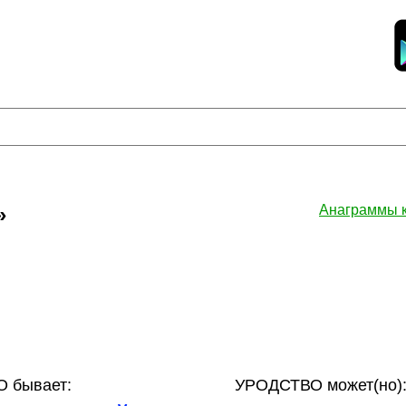
»
Анаграммы 
 бывает:
УРОДСТВО может(но)