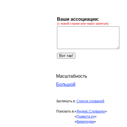
Ваши ассоциации:
(с новой строки или через запятую)
Масштабность
Большой
Заглянуть в:
Список словарей
Поискать в:
«
Яндекс.Словарях
»
«
Грамота.ру
»
«
Википедии
»