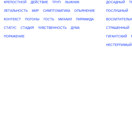
КРЕПОСТНОЙ
ДЕЙСТВИЕ
ТРУП
ЛЫЖНИК
ДОСАДНЫЙ
Т
ЛЕТАЛЬНОСТЬ
МИР
СИМПТОМАТИКА
ОПЬЯНЕНИЕ
ПОСЛУШНЫЙ
КОНТЕКСТ
ПОГОНЫ
ГОСТЬ
МИХАИЛ
ПИРАМИДА
ВОСХИТИТЕЛЬ
СТАТУС
СТАДИЯ
ЧУВСТВЕННОСТЬ
ДУМА
СТРАШЕННЫЙ
ПОРАЖЕНИЕ
ГИГАНТСКИЙ
НЕСТЕРПИМЫЙ