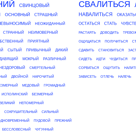
НИЙ
СВАЛИТЬСЯ
СВИНЦОВЫЙ
Й
НАВАЛИТЬСЯ
ОСНОВНЫЙ
СТРАШНЫЙ
ОКАЗАТЬ
НЕВЫНОСИМЫЙ
ОСТАТЬСЯ
СТАТЬ
ЧУВСТ
НЕОЖИДАННЫЙ
СТРАННЫЙ
НЕИМОВЕРНЫЙ
РАСТАЯТЬ
ДОВОДИТЬ
ТРЕВО
БСТВЕННЫЙ
ПРИЯТНЫЙ
ОЩУЩАТЬСЯ
ПОЛУЧИТЬСЯ
С
ЫЙ
СЫТЫЙ
ПРИВЫЧНЫЙ
ДИКИЙ
СДАВИТЬ
СТАНОВИТЬСЯ
ЗАС
ДАВЯЩИЙ
МОКРЫЙ
РАЗЛИЧНЫЙ
СИДЕТЬ
ИДТИ
ЧУДИТЬСЯ
П
НЕЗДОРОВЫЙ
СМЕРТЕЛЬНЫЙ
СОРВАТЬСЯ
ОЩУТИТЬ
НАЛИТ
НЫЙ
ДВОЙНОЙ
НАРОЧИТЫЙ
ЗАВИСЕТЬ
ОТЛЕЧЬ
НАЛЕЧЬ
ЕЗМЕРНЫЙ
МЕДОВЫЙ
ГРОМАДНЫЙ
ИСПОЛИНСКИЙ
БЕЗМЕРНЫЙ
ВЕЛИКИЙ
НЕПОМЕРНЫЙ
СОКРУШИТЕЛЬНЫЙ
СИЛЬНЫЙ
ОДНОВРЕМЕННЫЙ
ПУДОВОЙ
ПРЕЖНИЙ
БЕССЛОВЕСНЫЙ
ЧУГУННЫЙ