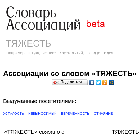
Например:
Штука
,
Феникс
,
Хрустальный
,
Сердце
,
Идея
Ассоциации со словом «ТЯЖЕСТЬ»
Поделиться…
Выдуманные посетителями:
УСТАЛОСТЬ
НЕВЫНОСИМЫЙ
БЕРЕМЕННОСТЬ
ОТЧАЯНИЕ
«ТЯЖЕСТЬ»
связано с:
ТЯЖЕСТЬ 