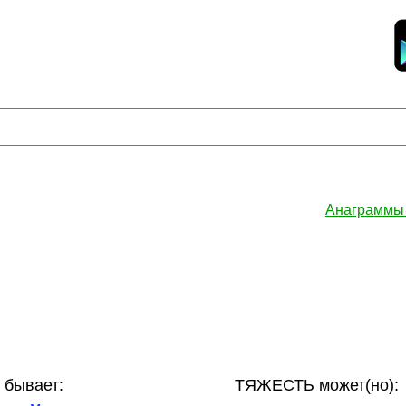
Анаграммы
бывает:
ТЯЖЕСТЬ может(но):