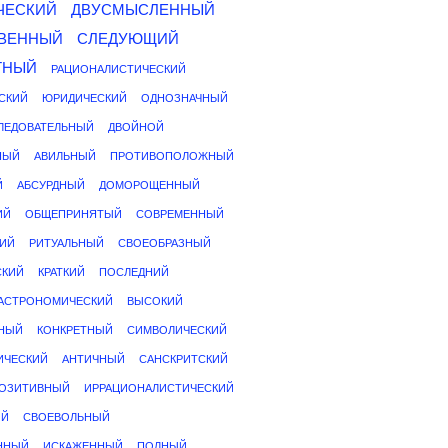
ЧЕСКИЙ
ДВУСМЫСЛЕННЫЙ
ВЕННЫЙ
СЛЕДУЮЩИЙ
ТНЫЙ
РАЦИОНАЛИСТИЧЕСКИЙ
СКИЙ
ЮРИДИЧЕСКИЙ
ОДНОЗНАЧНЫЙ
ЛЕДОВАТЕЛЬНЫЙ
ДВОЙНОЙ
НЫЙ
АВИЛЬНЫЙ
ПРОТИВОПОЛОЖНЫЙ
Й
АБСУРДНЫЙ
ДОМОРОЩЕННЫЙ
ИЙ
ОБЩЕПРИНЯТЫЙ
СОВРЕМЕННЫЙ
КИЙ
РИТУАЛЬНЫЙ
СВОЕОБРАЗНЫЙ
СКИЙ
КРАТКИЙ
ПОСЛЕДНИЙ
АСТРОНОМИЧЕСКИЙ
ВЫСОКИЙ
НЫЙ
КОНКРЕТНЫЙ
СИМВОЛИЧЕСКИЙ
ИЧЕСКИЙ
АНТИЧНЫЙ
САНСКРИТСКИЙ
ОЗИТИВНЫЙ
ИРРАЦИОНАЛИСТИЧЕСКИЙ
ИЙ
СВОЕВОЛЬНЫЙ
ННЫЙ
ИСКАЖЕННЫЙ
ПОЛНЫЙ