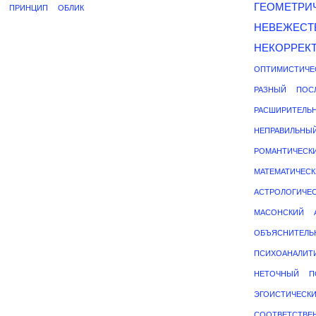
ГЕОМЕТРИ
ПРИНЦИП
ОБЛИК
НЕВЕЖЕСТ
НЕКОРРЕК
ОПТИМИСТИЧЕ
РАЗНЫЙ
ПОС
РАСШИРИТЕЛЬ
НЕПРАВИЛЬНЫ
РОМАНТИЧЕСК
МАТЕМАТИЧЕС
АСТРОЛОГИЧЕ
МАСОНСКИЙ
ОБЪЯСНИТЕЛЬ
ПСИХОАНАЛИТ
НЕТОЧНЫЙ
П
ЭГОИСТИЧЕСК
СООТВЕТСТВЕ