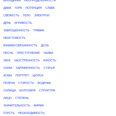
БЛОНДИНКА
НЕОПРЕДЕЛЕННОСТЬ
ДАМА
ГОРА
ПОТЕНЦИЯ
СЛАВА
СВЕЖЕСТЬ
ТЕЛО
ЭЛЕКТРОН
ДЕНЬ
ИГРИВОСТЬ
ЗАБРОШЕННОСТЬ
ТРАВМА
НЕИСТОВОСТЬ
ВЗАИМОСВЯЗАННОСТЬ
ДОЗА
ПЕСНЬ
ПРЕСТУПЛЕНИЕ
ЧАЛМА
ЗВУК
ЗАОСТРЕННОСТЬ
ЮНОСТЬ
СКУКА
ЗАРЯЖЕННОСТЬ
СТАТЬЯ
АТАКА
ПОРТРЕТ
ШОРОХ
ПЕЛЕНА
СТАРОСТЬ
ВОДИЧКА
СИЛИЩА
БОЛТОВНЯ
СТРУКТУРА
ЛИЦО
СТЕПЕНЬ
ЗНАЧИТЕЛЬНОСТЬ
ФИРМА
ГОРСТЬ
НЕОБХОДИМОСТЬ