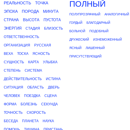
ПОЛНЫЙ
РЕАЛЬНОСТЬ
ТОЧКА
ЭПОХА
ПОРОДА
МИНУТА
ПОЛУПРОЗРАЧНЫЙ
АНАЛОГИЧНЫЙ
СТРАНА
ВЫСОТА
ПУСТОТА
ГОРДЫЙ
БЛАГОДАРНЫЙ
ЭНЕРГИЯ
СТАДИЯ
БЛИЗОСТЬ
БОЛЬНОЙ
ПОДОБНЫЙ
ОТВЕТСТВЕННОСТЬ
ДРУЖЕСКИЙ
ИЗНЕМОЖЕННЫЙ
ОРГАНИЗАЦИЯ
РУССКАЯ
ЯСНЫЙ
ЛИШЕННЫЙ
ВЕХА
ТОСКА
ЯСНОСТЬ
ПРИСУТСТВУЮЩИЙ
СУЩНОСТЬ
КАРТА
УЛЫБКА
СТЕПЕНЬ
СИСТЕМА
ДЕЙСТВИТЕЛЬНОСТЬ
ИСТИНА
СИТУАЦИЯ
ОБЛАСТЬ
ДВЕРЬ
ЧЕЛОВЕК
ПОЕЗДКА
СЦЕНА
ФОРМА
БОЛЕЗНЬ
СЕКУНДА
ТОЧНОСТЬ
СКОРОСТЬ
БЕСЕДА
ПЛАНЕТА
НАУКА
ПОМОЩЬ
ТИШИНА
ПРИСТАНЬ