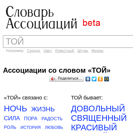
Например:
Сердце
,
Цвет
,
Известный
,
Штука
,
Феникс
Ассоциации со словом «ТОЙ»
Поделиться…
«ТОЙ»
связано с:
ТОЙ бывает:
НОЧЬ
ДОВОЛЬНЫЙ
ЖИЗНЬ
СВЯЩЕННЫЙ
СИЛА
ПОРА
РАДОСТЬ
КРАСИВЫЙ
РОЛЬ
ИСТОРИЯ
ЛЮБОВЬ