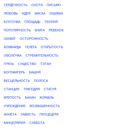
СЕРДЕЧНОСТЬ
ОХОТА
ПИСЬМО
ЛЮБОВЬ
ИДЕЯ
МАСКА
ОШИБКА
БУХТОЧКА
ПЛОЩАДЬ
ТЕОРИЯ
ПОПУЛЯРНОСТЬ
КНИГА
РЕБЕНОК
ЗАХВАТ
ОСТОРОЖНОСТЬ
БОМБАРДА
ТЕЛЕГА
ОТКРЫТОСТЬ
ОБОЛОЧКА
СТРЕМИТЕЛЬНОСТЬ
ГРЯЗЬ
СУЩЕСТВО
ТЭТАН
БОГОМАТЕРЬ
БАШНЯ
БЕСЦЕЛЬНОСТЬ
ПОЛОСА
СТАНЦИЯ
ТРАГЕДИЯ
СТАТУЯ
КРЕПОСТЬ
БАНАН
КОРАБЛЬ
УЧРЕЖДЕНИЕ
ВОЗВЫШЕННОСТЬ
АННЕТА
ЗАВИСТЬ
ПРОЦЕДУРА
КАНЦЕЛЯРИЯ
СУББОТА