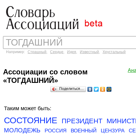
Например:
Страшный
,
Сердце
,
Идея
,
Известный
,
Хрустальный
Ассоциации со словом
Ан
«ТОГДАШНИЙ»
Поделиться…
Таким может быть:
СОСТОЯНИЕ
ПРЕЗИДЕНТ
МИНИСТ
МОЛОДЕЖЬ
РОССИЯ
ВОЕННЫЙ
ЦЕНЗУРА
СЕ