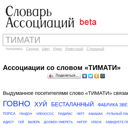
Например:
Сердце
,
Цвет
,
Идея
,
Известный
,
Страшный
Ассоциации со словом «ТИМАТИ»
Поделиться…
Выдуманное посетителями слово «ТИМАТИ» связан
ГОВНО
ХУЙ
БЕСТАЛАННЫЙ
ФАБРИКА ЗВЕ
ПОПСА
ГАНДОН
ЧЛЕНОСОС
ПИДАРАС
ЧЕРТ
КАКАШКА
РУЛЬНЫЙ ПА
ИДИОТ
ГЕЙ
ВАЛЕРА
ДОЛЖЕН УМЕРЕТЬ
НИГЕР
УЕБОК
ЗАВИДУЕТЕ П