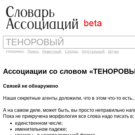
Например:
Принц
,
Известный
,
Сердце
,
Хрустальный
,
Штука
Ассоциации со словом «ТЕНОРОВ
Связей не обнаружено
Наши секретные агенты доложили, что в этом что-то есть..
А на самом деле, может быть, вы просто неправильно на
Пока не прикручена морфология все слова надо писать в:
единственном числе;
именительном падеже;