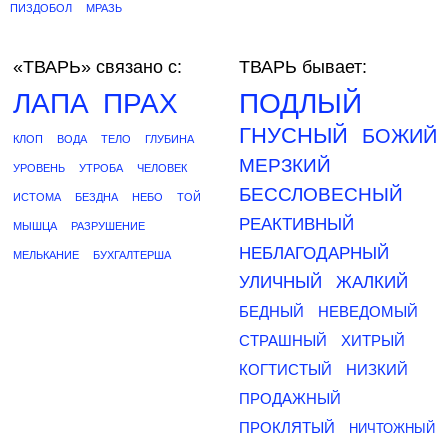
ПИЗДОБОЛ
МРАЗЬ
«ТВАРЬ»
связано с:
ТВАРЬ бывает:
ЛАПА
ПРАХ
ПОДЛЫЙ
ГНУСНЫЙ
БОЖИЙ
КЛОП
ВОДА
ТЕЛО
ГЛУБИНА
МЕРЗКИЙ
УРОВЕНЬ
УТРОБА
ЧЕЛОВЕК
БЕССЛОВЕСНЫЙ
ИСТОМА
БЕЗДНА
НЕБО
ТОЙ
РЕАКТИВНЫЙ
МЫШЦА
РАЗРУШЕНИЕ
НЕБЛАГОДАРНЫЙ
МЕЛЬКАНИЕ
БУХГАЛТЕРША
УЛИЧНЫЙ
ЖАЛКИЙ
БЕДНЫЙ
НЕВЕДОМЫЙ
СТРАШНЫЙ
ХИТРЫЙ
КОГТИСТЫЙ
НИЗКИЙ
ПРОДАЖНЫЙ
ПРОКЛЯТЫЙ
НИЧТОЖНЫЙ