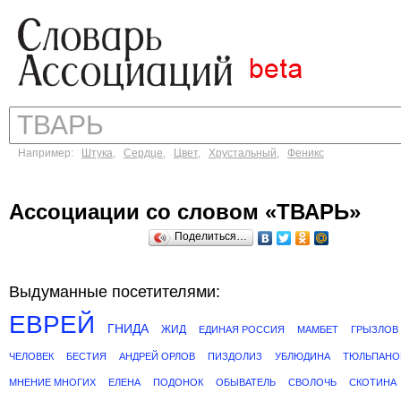
Например:
Штука
,
Сердце
,
Цвет
,
Хрустальный
,
Феникс
Ассоциации со словом «ТВАРЬ»
Поделиться…
Выдуманные посетителями:
ЕВРЕЙ
ГНИДА
ЖИД
ЕДИНАЯ РОССИЯ
МАМБЕТ
ГРЫЗЛОВ
ЧЕЛОВЕК
БЕСТИЯ
АНДРЕЙ ОРЛОВ
ПИЗДОЛИЗ
УБЛЮДИНА
ТЮЛЬПАНО
МНЕНИЕ МНОГИХ
ЕЛЕНА
ПОДОНОК
ОБЫВАТЕЛЬ
СВОЛОЧЬ
СКОТИНА