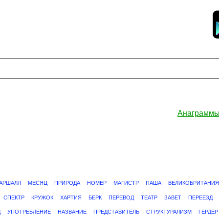
Анаграммы
АРШАЛЛ
МЕСЯЦ
ПРИРОДА
НОМЕР
МАГИСТР
ПАША
ВЕЛИКОБРИТАНИЯ
СПЕКТР
КРУЖОК
ХАРТИЯ
БЕРК
ПЕРЕВОД
ТЕАТР
ЗАВЕТ
ПЕРЕЕЗД
Д
УПОТРЕБЛЕНИЕ
НАЗВАНИЕ
ПРЕДСТАВИТЕЛЬ
СТРУКТУРАЛИЗМ
ГЕРДЕР