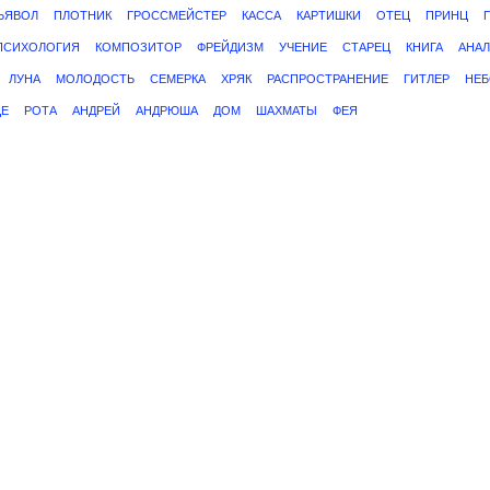
ЬЯВОЛ
ПЛОТНИК
ГРОССМЕЙСТЕР
КАССА
КАРТИШКИ
ОТЕЦ
ПРИНЦ
ПСИХОЛОГИЯ
КОМПОЗИТОР
ФРЕЙДИЗМ
УЧЕНИЕ
СТАРЕЦ
КНИГА
АНА
ЛУНА
МОЛОДОСТЬ
СЕМЕРКА
ХРЯК
РАСПРОСТРАНЕНИЕ
ГИТЛЕР
НЕ
ЦЕ
РОТА
АНДРЕЙ
АНДРЮША
ДОМ
ШАХМАТЫ
ФЕЯ