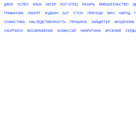
ДЖЕК
УСПЕХ
КЛЫК
АКТЕР
БОГ-ОТЕЦ
ЛАЗАРЬ
ВМЕШАТЕЛЬСТВО
Д
ГРАФИНЧИК
ПАНУРГ
ЮДЖИН
БОГ
СТОН
ПРИЧУДА
МЯЧ
НАРОД
СОФИСТИКА
НАСЛЕДСТВЕННОСТЬ
ПРОШЛОЕ
ХАЙДЕГГЕР
МОШЕННИК
СКОРПИОН
ВООБРАЖЕНИЕ
КОМИССАР
НИКРИТИНА
АРСЕНИЙ
СЕРД