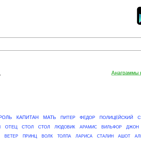
»
Анаграммы 
РОЛЬ
КАПИТАН
МАТЬ
ПИТЕР
ФЕДОР
ПОЛИЦЕЙСКИЙ
С
Я
ОТЕЦ
СТОЛ
СТОЛ
ЛЮДОВИК
АРАМИС
ВИЛЬФОР
ДЖОН
ВЕТЕР
ПРИНЦ
ВОЛК
ТОЛПА
ЛАРИСА
СТАЛИН
АШОТ
АЛ