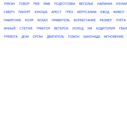
УРАГАН
ГОВОР
РЕВ
ЯМБ
ПОДГОТОВКА
ВЕСЕЛЬЕ
НАЕМНИК
ИЗУМЛ
СМЕРЧ
ПАНУРГ
ЮНОША
АРЕСТ
ГРЕХ
ИЕРУСАЛИМ
ЕФОД
ЖИВОТ
ПАМЯТНИК
КОЛЯ
БОКАЛ
ПРАВИТЕЛЬ
БОРМОТАНИЕ
РАЗМЕР
ПУРГА
ИННЫЙ
СУЕТНЯ
ТРАКТОР
ВЕТЕРОК
ХОЛОД
УМ
АУДИТОРИЯ
ГВАЛ
ТРЕВОГА
ДОМ
ОРГАН
ДВИГАТЕЛЬ
ГОМОН
КАНОНАДА
МГНОВЕНИЕ