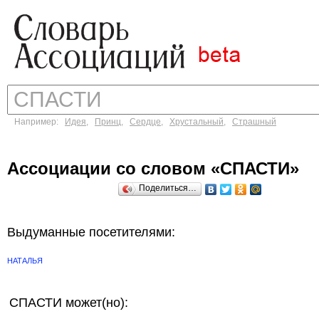
Например:
Идея
,
Принц
,
Сердце
,
Хрустальный
,
Страшный
Ассоциации со словом «СПАСТИ»
Поделиться…
Выдуманные посетителями:
НАТАЛЬЯ
СПАСТИ может(но):