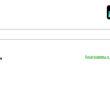
»
Анаграммы 