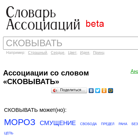
Например:
Страшный
,
Сердце
,
Цвет
,
Идея
,
Принц
Ассоциации со словом
Ан
«СКОВЫВАТЬ»
Поделиться…
СКОВЫВАТЬ может(но):
МОРОЗ
СМУЩЕНИЕ
СВОБОДА
ПРЕДЕЛ
РАНА
БЕ
ЦЕПЬ