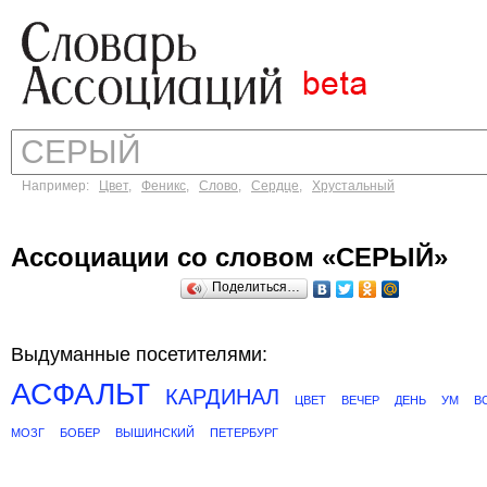
Например:
Цвет
,
Феникс
,
Слово
,
Сердце
,
Хрустальный
Ассоциации со словом «СЕРЫЙ»
Поделиться…
Выдуманные посетителями:
АСФАЛЬТ
КАРДИНАЛ
ЦВЕТ
ВЕЧЕР
ДЕНЬ
УМ
В
МОЗГ
БОБЕР
ВЫШИНСКИЙ
ПЕТЕРБУРГ