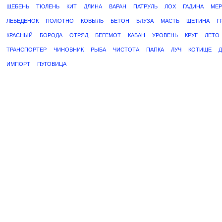
ЩЕБЕНЬ
ТЮЛЕНЬ
КИТ
ДЛИНА
ВАРАН
ПАТРУЛЬ
ЛОХ
ГАДИНА
МЕ
ЛЕБЕДЕНОК
ПОЛОТНО
КОВЫЛЬ
БЕТОН
БЛУЗА
МАСТЬ
ЩЕТИНА
Г
КРАСНЫЙ
БОРОДА
ОТРЯД
БЕГЕМОТ
КАБАН
УРОВЕНЬ
КРУГ
ЛЕТО
ТРАНСПОРТЕР
ЧИНОВНИК
РЫБА
ЧИСТОТА
ПАПКА
ЛУЧ
КОТИЩЕ
ИМПОРТ
ПУГОВИЦА