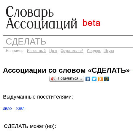
Например:
Известный
,
Цвет
,
Хрустальный
,
Сердце
,
Штука
Ассоциации со словом «СДЕЛАТЬ»
Поделиться…
Выдуманные посетителями:
ДЕЛО
УЗЕЛ
СДЕЛАТЬ может(но):