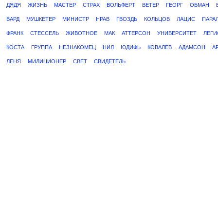
ДЯДЯ
ЖИЗНЬ
МАСТЕР
СТРАХ
ВОЛЬФЕРТ
ВЕТЕР
ГЕОРГ
ОБМАН
ВАРД
МУШКЕТЕР
МИНИСТР
НРАВ
ГВОЗДЬ
КОЛЬЦОВ
ЛАЦИС
ПАРА
ФРАНК
СТЕССЕЛЬ
ЖИВОТНОЕ
МАК
АТТЕРСОН
УНИВЕРСИТЕТ
ЛЕГИ
КОСТА
ГРУППА
НЕЗНАКОМЕЦ
НИЛ
ЮДИФЬ
КОВАЛЕВ
АДАМСОН
А
ЛЕНЯ
МИЛИЦИОНЕР
СВЕТ
СВИДЕТЕЛЬ