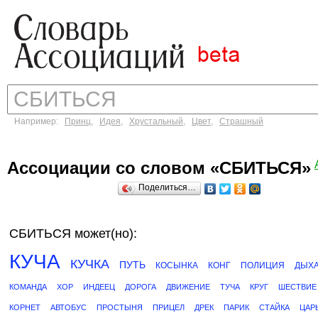
Например:
Принц
,
Идея
,
Хрустальный
,
Цвет
,
Страшный
Ассоциации со словом «СБИТЬСЯ»
Поделиться…
СБИТЬСЯ может(но):
КУЧА
КУЧКА
ПУТЬ
КОСЫНКА
КОНГ
ПОЛИЦИЯ
ДЫХ
КОМАНДА
ХОР
ИНДЕЕЦ
ДОРОГА
ДВИЖЕНИЕ
ТУЧА
КРУГ
ШЕСТВИЕ
КОРНЕТ
АВТОБУС
ПРОСТЫНЯ
ПРИЦЕЛ
ДРЕК
ПАРИК
СТАЙКА
ЦАР