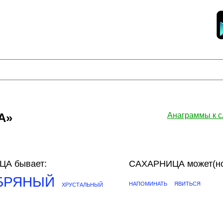
А»
Анаграммы к 
А бывает:
САХАРНИЦА может(но
БРЯНЫЙ
НАПОМИНАТЬ
ЯВИТЬСЯ
ХРУСТАЛЬНЫЙ